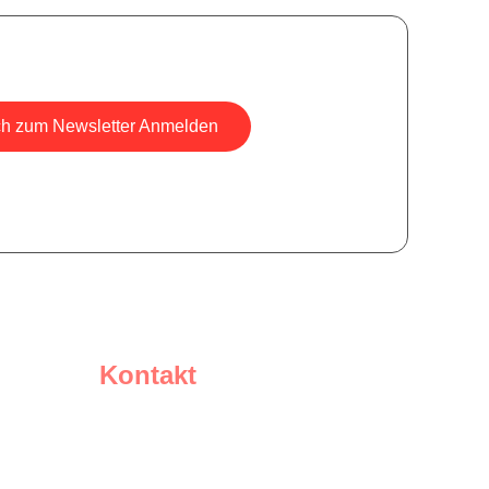
ch zum Newsletter Anmelden
sicher, wir versenden keine Spam-Mails.
Kontakt
Schreiben Sie uns