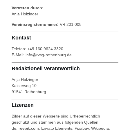
Vertreten durch:
Anja Holzinger
Vereinsregisternummer:
VR 201 008
Kontakt
Telefon: +49 160 9624 3320
E-Mail: info@rvsg-rothenburg.de
Redaktionell verantwortlich
Anja Holzinger
Kaiserweg 10
91541 Rothenburg
Lizenzen
Bilder auf dieser Webseite sind Urheberrechtlich
geschützt und stammen aus folgenden Quellen:
de.freepik.com
,
Envato Elements
,
Pixabay
,
Wikipedia
,