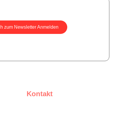
ch zum Newsletter Anmelden
sicher, wir versenden keine Spam-Mails.
Kontakt
Schreiben Sie uns