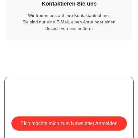
Kontaktieren Sie uns
Wir freuen uns auf Ihre Kontaktaufnahme.
Sie sind nur eine E-Mail, einen Anruf oder einen
Besuch von uns entfernt
Newsletter
Melden Sie sich für unseren Newsletter an, um aktuelle
Informationen, Neuigkeiten und Einblicke zu erhalten.
Ich möchte mich zum Newsletter Anmelden