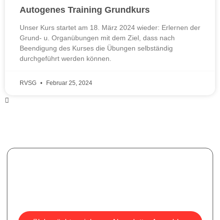
Autogenes Training Grundkurs
Unser Kurs startet am 18. März 2024 wieder: Erlernen der
Grund- u. Organübungen mit dem Ziel, dass nach
Beendigung des Kurses die Übungen selbständig
durchgeführt werden können.
RVSG
Februar 25, 2024
Newsletter
Melden Sie sich für unseren Newsletter an, um aktuelle
Informationen, Neuigkeiten und Einblicke zu erhalten.