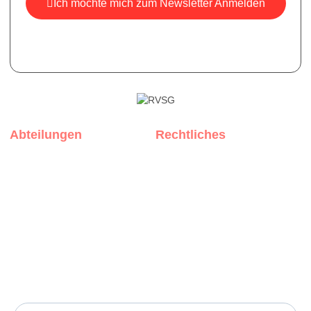
Ich möchte mich zum Newsletter Anmelden
*Ihre E-Mail ist bei uns sicher, wir versenden keine Spam-
Mails.
Abteilungen
Rechtliches
Rothenburg
Impressum
Muhr am See
Datenschutz
Weißenburg
Privatsphäre-Einstellungen
Copyright © 2022 RVSG Rothenburg ob der Tauber