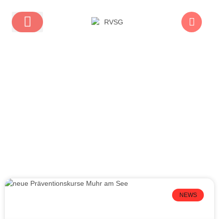
Aktuelle Beiträge
Blog
Schlagwort: Autogenes Training
NEWS