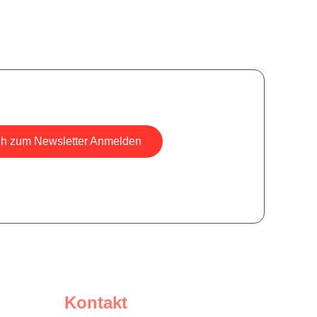
ch zum Newsletter Anmelden
sicher, wir versenden keine Spam-Mails.
Kontakt